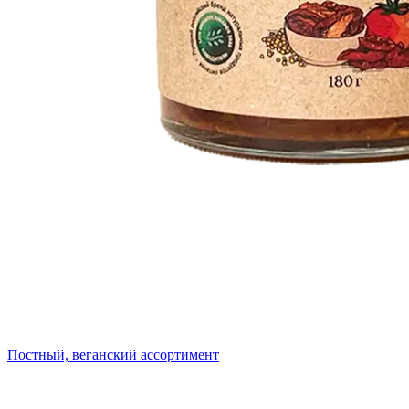
Постный, веганский ассортимент