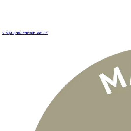
Сыродавленные масла