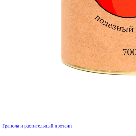
Гранола и растительный протеин