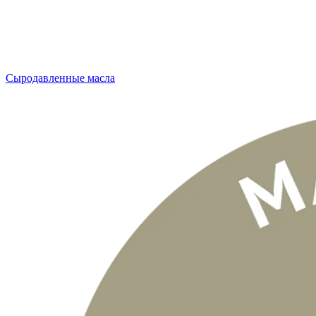
Сыродавленные масла