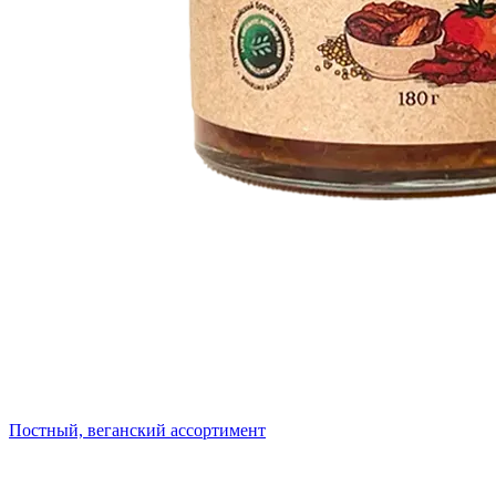
Постный, веганский ассортимент