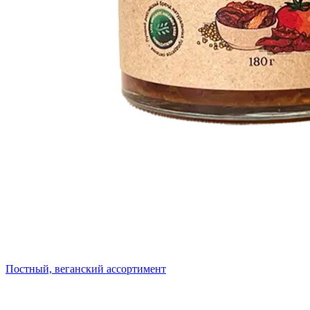
Постный, веганский ассортимент