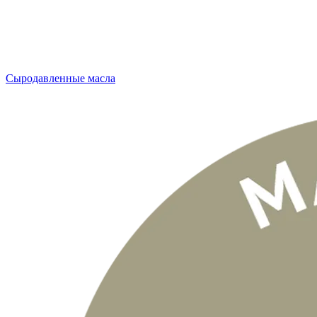
Сыродавленные масла