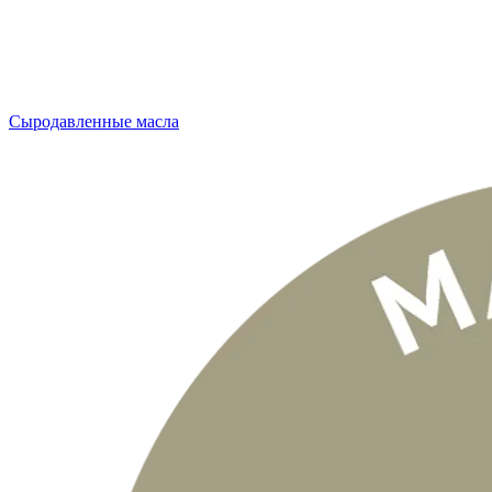
Сыродавленные масла