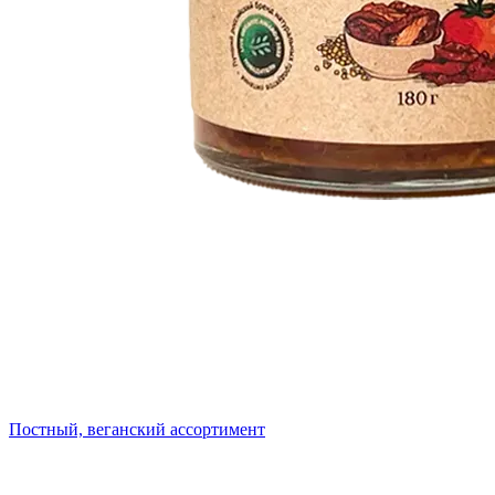
Постный, веганский ассортимент