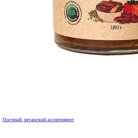
Постный, веганский ассортимент