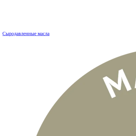
Сыродавленные масла