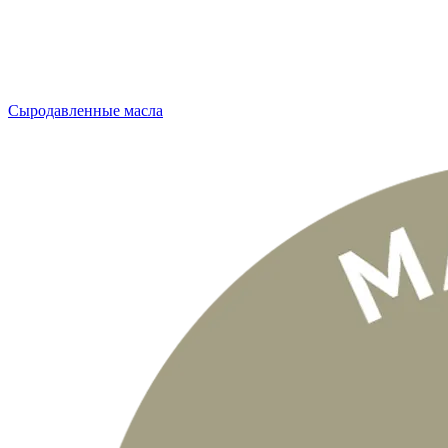
Сыродавленные масла