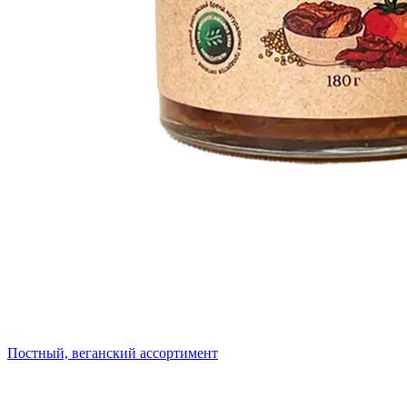
Постный, веганский ассортимент