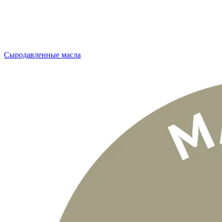
Сыродавленные масла