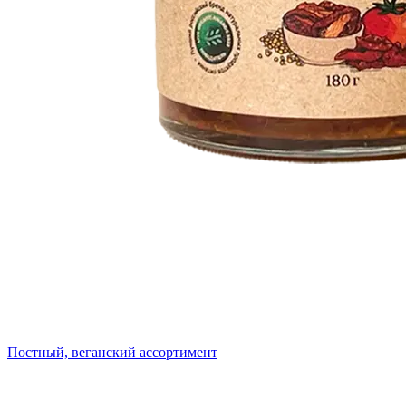
Постный, веганский ассортимент