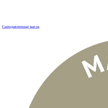
Сыродавленные масла