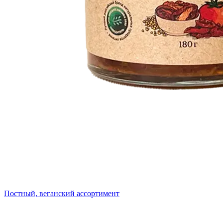
Постный, веганский ассортимент