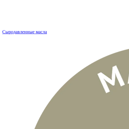
Сыродавленные масла