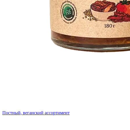
Постный, веганский ассортимент