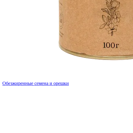
Обезжиренные семена и орешки