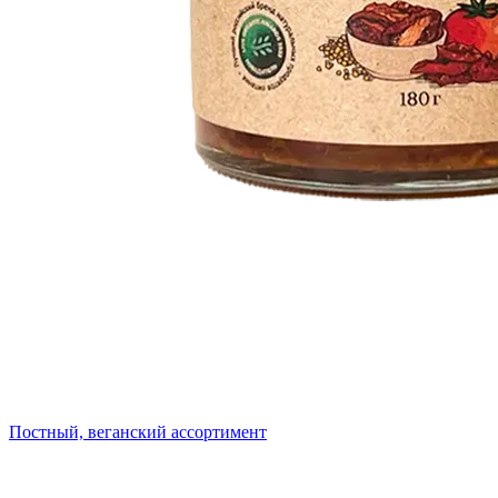
Постный, веганский ассортимент