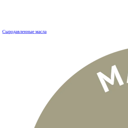
Сыродавленные масла