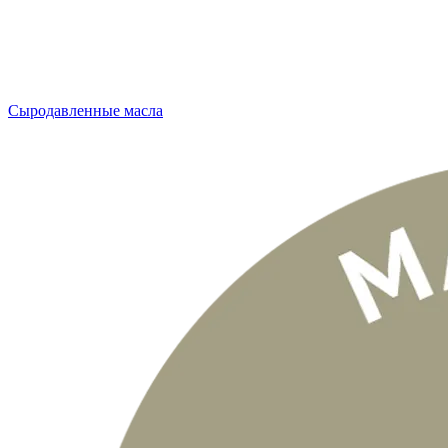
Сыродавленные масла