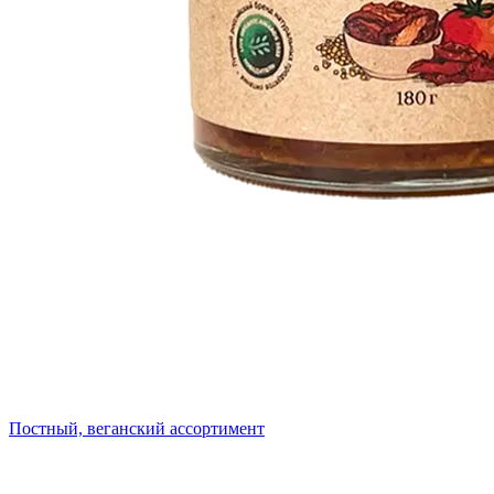
Постный, веганский ассортимент