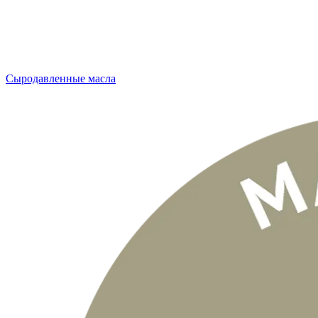
Сыродавленные масла