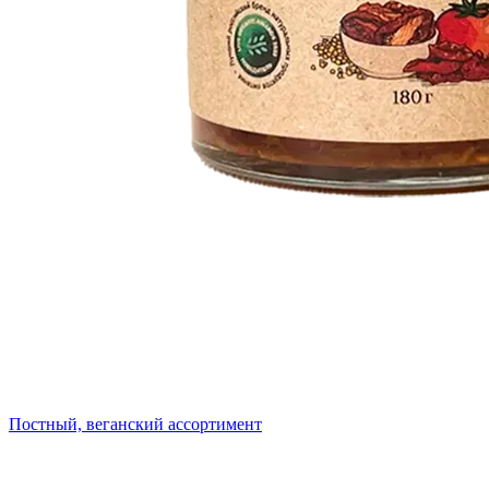
Постный, веганский ассортимент