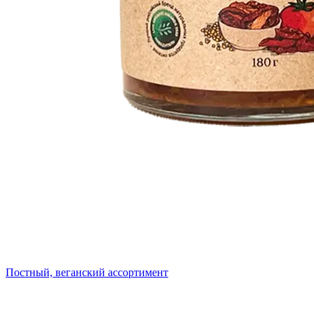
Постный, веганский ассортимент