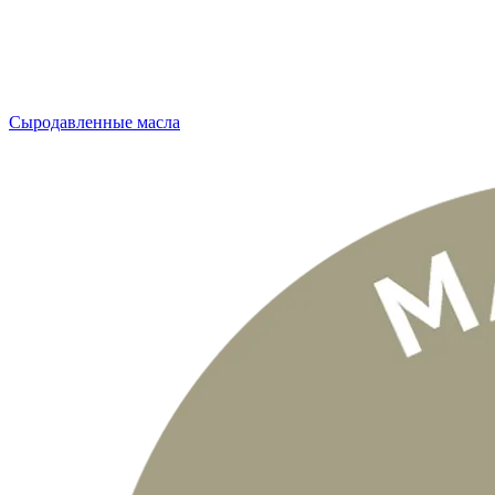
Сыродавленные масла