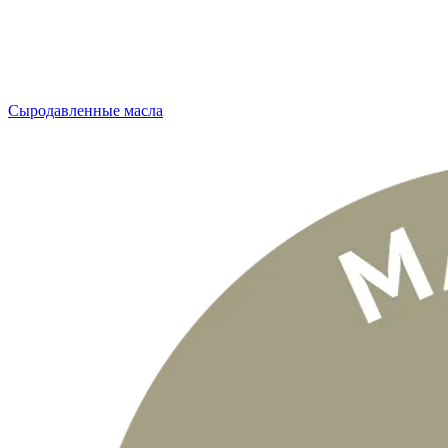
Сыродавленные масла