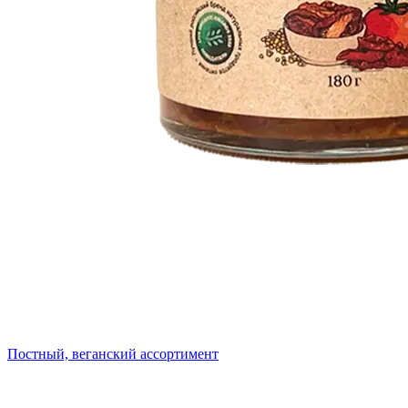
Постный, веганский ассортимент