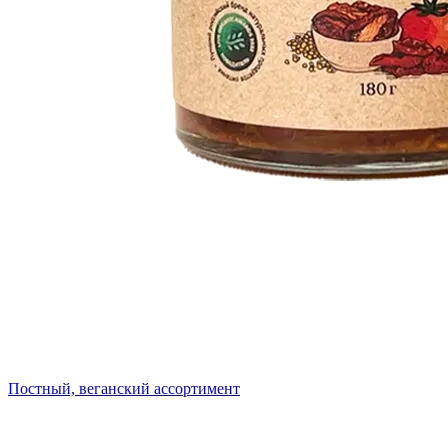
Постный, веганский ассортимент