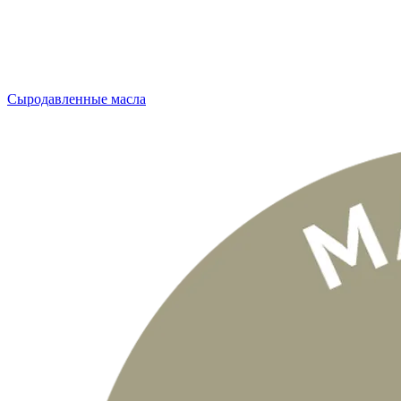
Сыродавленные масла