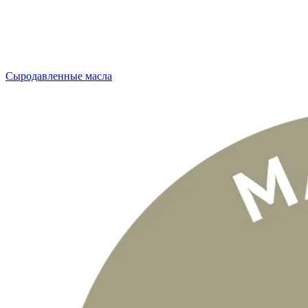
Сыродавленные масла