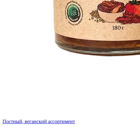
Постный, веганский ассортимент