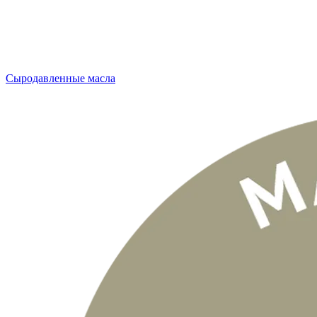
Сыродавленные масла