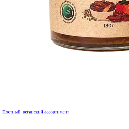
Постный, веганский ассортимент