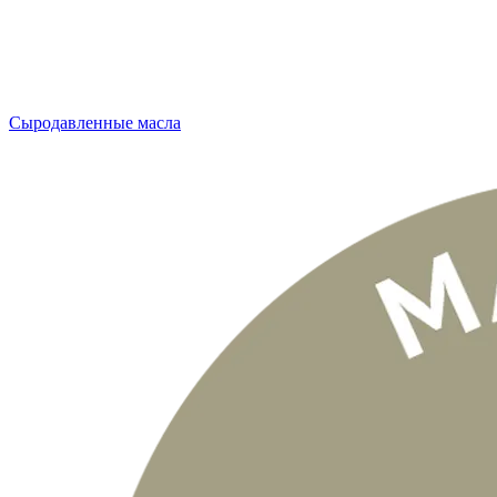
Сыродавленные масла