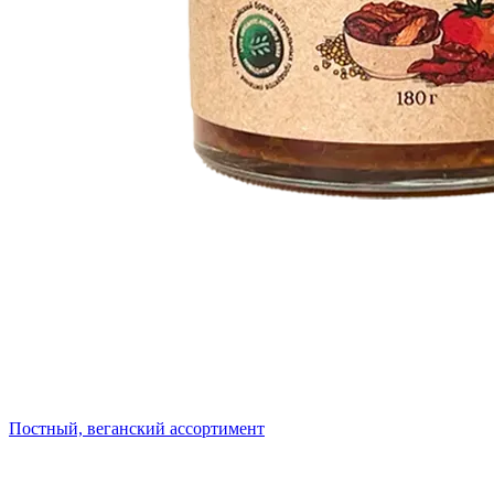
Постный, веганский ассортимент